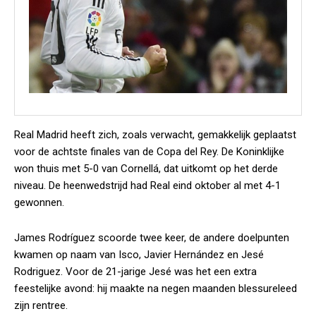
Real Madrid heeft zich, zoals verwacht, gemakkelijk geplaatst
voor de achtste finales van de Copa del Rey. De Koninklijke
won thuis met 5-0 van Cornellá, dat uitkomt op het derde
niveau. De heenwedstrijd had Real eind oktober al met 4-1
gewonnen.
James Rodríguez scoorde twee keer, de andere doelpunten
kwamen op naam van Isco, Javier Hernández en Jesé
Rodriguez. Voor de 21-jarige Jesé was het een extra
feestelijke avond: hij maakte na negen maanden blessureleed
zijn rentree.