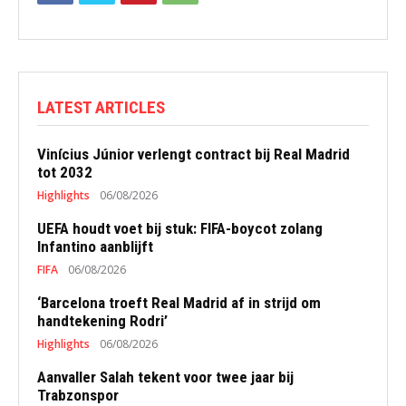
LATEST ARTICLES
Vinícius Júnior verlengt contract bij Real Madrid
tot 2032
Highlights
06/08/2026
UEFA houdt voet bij stuk: FIFA-boycot zolang
Infantino aanblijft
FIFA
06/08/2026
‘Barcelona troeft Real Madrid af in strijd om
handtekening Rodri’
Highlights
06/08/2026
Aanvaller Salah tekent voor twee jaar bij
Trabzonspor