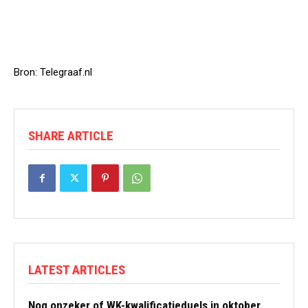
Bron: Telegraaf.nl
SHARE ARTICLE
LATEST ARTICLES
Nog onzeker of WK-kwalificatieduels in oktober