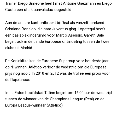
Trainer Diego Simeone heeft met Antoine Griezmann en Diego
Costa een sterk aanvalsduo opgesteld.
Aan de andere kant ontbreekt bij Real als vanzelfsprekend
Cristiano Ronaldo, die naar Juventus ging. Lopetegui heeft
een basisplek ingeruimd voor Marco Asensio. Gareth Bale
begint ook in de tiende Europese ontmoeting tussen de twee
clubs uit Madrid.
De Koninklijke
kan de Europese Supercup voor het derde jaar
op rij winnen. Atlético verloor de wedstrijd om die Europese
prijs nog nooit. In 2010 en 2012 was de trofee een prooi voor
de
Rojiblancos
.
In de Estse hoofdstad Tallinn begint om 16.00 uur de wedstrijd
tussen de winnaar van de Champions League (Real) en de
Europa League-winnaar (Atlético).