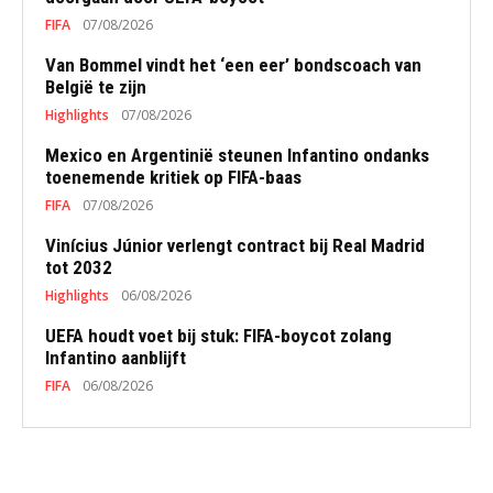
FIFA
07/08/2026
Van Bommel vindt het ‘een eer’ bondscoach van
België te zijn
Highlights
07/08/2026
Mexico en Argentinië steunen Infantino ondanks
toenemende kritiek op FIFA-baas
FIFA
07/08/2026
Vinícius Júnior verlengt contract bij Real Madrid
tot 2032
Highlights
06/08/2026
UEFA houdt voet bij stuk: FIFA-boycot zolang
Infantino aanblijft
FIFA
06/08/2026