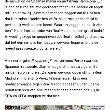
de aanval op de Spaanse media en aartsrivaal Barcelona. „Er
is een absurde situatie gecreëerd tegen Real Madrid en tegen
mij”, zo sprak hij. „Sommige mensen zeggen dat ik ziek ben,
dat ik terminale kanker heb zelfs. Maar mijn gezondheid is
perfect. Ik werk als een beest. Waarom zeggen ze dat ik ziek
ben? Ik ben hier, dé leider van Real Madrid en een groot bedrijf.
Er wordt gezegd en geschreven dat Real in volledige chaos is,
dat het een ramp is hier. Dat zijn gewoon leugens. Dit is de
meest prestigieuze club ter wereld.”
Herinneren jullie
Revelo
nog?”, zo verwees Perez naar een
Spaanse nieuwssite. „Samen opgericht met La Liga en 25
miljoen euro verloren… Ze waren gewoon opgericht om Real
Madrid en Florentino Pérez te besmeuren. Er is een
mediacampagne tegen Real Madrid opgezet. Buiten Spanje
houdt iedereen van ons, maar hier haat iedereen ons. Bij de
FIFA en UEFA snappen ze dat niet.”