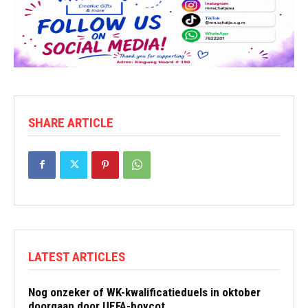
SHARE ARTICLE
LATEST ARTICLES
Nog onzeker of WK-kwalificatieduels in oktober
doorgaan door UEFA-boycot