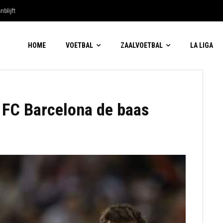
blijft
HOME
VOETBAL
ZAALVOETBAL
LA LIGA
 FC Barcelona de baas