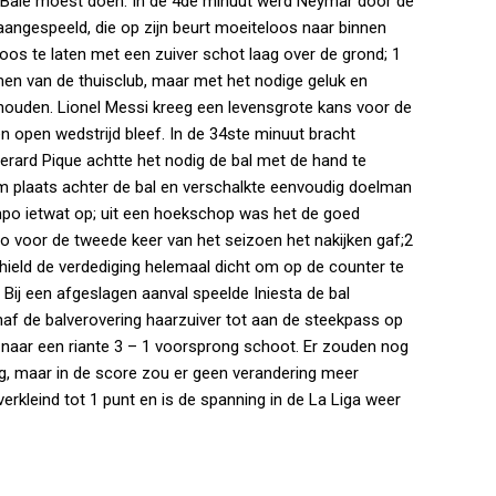
h Bale moest doen. In de 4de minuut werd Neymar door de
angespeeld, die op zijn beurt moeiteloos naar binnen
os te laten met een zuiver schot laag over de grond; 1
men van de thuisclub, maar met het nodige geluk en
nhouden. Lionel Messi kreeg een levensgrote kans voor de
n open wedstrijd bleef. In de 34ste minuut bracht
erard Pique achtte het nodig de bal met de hand te
am plaats achter de bal en verschalkte eenvoudig doelman
empo ietwat op; uit een hoekschop was het de goed
o voor de tweede keer van het seizoen het nakijken gaf;2
ield de verdediging helemaal dicht om op de counter te
. Bij een afgeslagen aanval speelde Iniesta de bal
af de balverovering haarzuiver tot aan de steekpass op
naar een riante 3 – 1 voorsprong schoot. Er zouden nog
eg, maar in de score zou er geen verandering meer
rkleind tot 1 punt en is de spanning in de La Liga weer