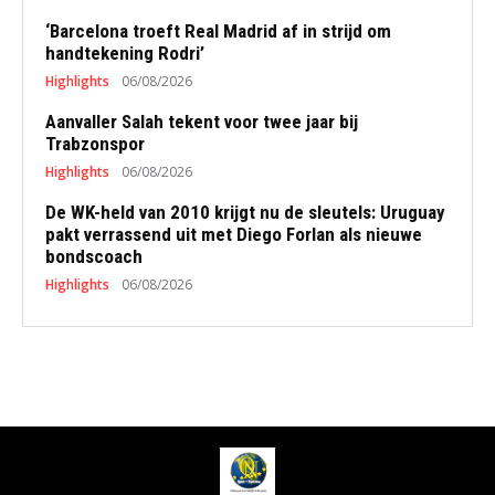
‘Barcelona troeft Real Madrid af in strijd om
handtekening Rodri’
Highlights
06/08/2026
Aanvaller Salah tekent voor twee jaar bij
Trabzonspor
Highlights
06/08/2026
De WK-held van 2010 krijgt nu de sleutels: Uruguay
pakt verrassend uit met Diego Forlan als nieuwe
bondscoach
Highlights
06/08/2026