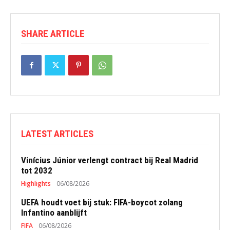
SHARE ARTICLE
LATEST ARTICLES
Vinícius Júnior verlengt contract bij Real Madrid
tot 2032
Highlights
06/08/2026
UEFA houdt voet bij stuk: FIFA-boycot zolang
Infantino aanblijft
FIFA
06/08/2026