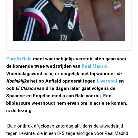
Gareth Bale
moet waarschijnlijk verstek laten gaan voor
de komende twee wedstrijden van
Real Madrid
.
Woensdagavond is hij er mogelijk niet bij wanneer
de
Koninklijke
het op Anfield opneemt tegen
Liverpool
en
ook
El Clásico
van drie dagen later gaat volgens de
Spaanse en Engelse media aan Bale voorbij. Een
bilblessure weerhoudt hem ervan om in actie te komen,
is de lezing.
Bale ontbrak afgelopen zaterdag al tijdens de uitwedstrijd
tegen Levante, die in een 0-5 zege eindigde voor Real Madrid.