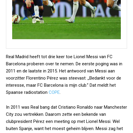
Real Madrid heeft tot drie keer toe Lionel Messi van FC
Barcelona proberen over te nemen. De eerste poging was in
2011 en de laatste in 2015. Het antwoord van Messi aan
voorzitter Florentino Pérez was steevast: ,,Bedankt voor de
interesse, maar FC Barcelona is mijn club.” Dat meldt het
Spaanse radiostation
COPE
.
In 2011 was Real bang dat Cristiano Ronaldo naar Manchester
City zou vertrekken. Daarom zette een bekende van
clubpresident Pérez een meeting op met Lionel Messi. Wel
buiten Spanje, want het moest geheim blijven. Messi zag het