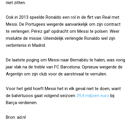
niet zitten.
Ook in 2013 speelde Ronaldo een rol in de flirt van Real met
Messi. De Portugees weigerde aanvankelijk om zijn contract
te verlengen. Pérez gaf opdracht om Messi te polsen. Weer
mislukte de missie. Uiteindelijk verlengde Ronaldo wel zijn
verbintenis in Madrid.
De laatste poging om Messi naar Bernabéu te halen, was vorig
jaar vlak na de treble van FC Barcelona. Opnieuw weigerde de
Argentijn om zijn club voor de aarstrivaal te verruilen.
Voor het geld hoeft Messi het in elk geval niet te doen, want
de balvirtuoos gaat volgend seizoen
39,4 miljoen euro
bij
Barça verdienen.
Bron: ad.nl