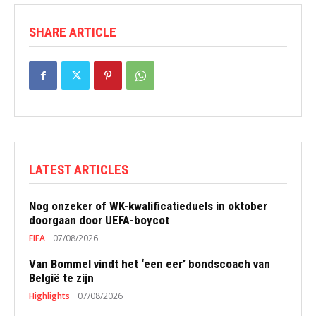
SHARE ARTICLE
LATEST ARTICLES
Nog onzeker of WK-kwalificatieduels in oktober
doorgaan door UEFA-boycot
FIFA
07/08/2026
Van Bommel vindt het ‘een eer’ bondscoach van
België te zijn
Highlights
07/08/2026