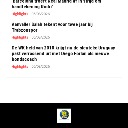
‘Barcelona troeft Real Madrid af in strijd om
handtekening Rodri’
Highlights
06/08/2026
Aanvaller Salah tekent voor twee jaar bij
Trabzonspor
Highlights
06/08/2026
De WK-held van 2010 krijgt nu de sleutels: Uruguay
pakt verrassend uit met Diego Forlan als nieuwe
bondscoach
Highlights
06/08/2026