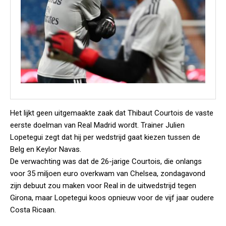
Het lijkt geen uitgemaakte zaak dat Thibaut Courtois de vaste
eerste doelman van Real Madrid wordt. Trainer Julien
Lopetegui zegt dat hij per wedstrijd gaat kiezen tussen de
Belg en Keylor Navas.
De verwachting was dat de 26-jarige Courtois, die onlangs
voor 35 miljoen euro overkwam van Chelsea, zondagavond
zijn debuut zou maken voor Real in de uitwedstrijd tegen
Girona, maar Lopetegui koos opnieuw voor de vijf jaar oudere
Costa Ricaan.