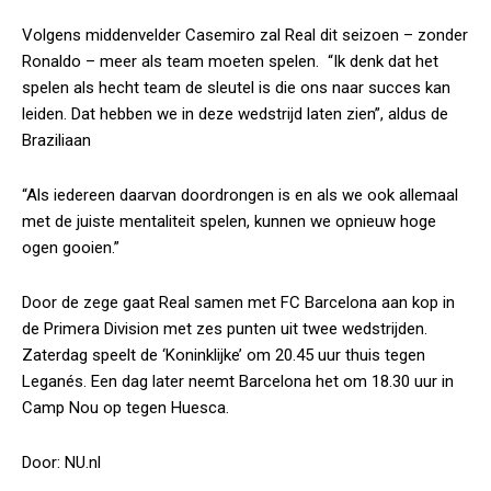
Volgens middenvelder Casemiro zal Real dit seizoen – zonder
Ronaldo – meer als team moeten spelen. “Ik denk dat het
spelen als hecht team de sleutel is die ons naar succes kan
leiden. Dat hebben we in deze wedstrijd laten zien”, aldus de
Braziliaan
“Als iedereen daarvan doordrongen is en als we ook allemaal
met de juiste mentaliteit spelen, kunnen we opnieuw hoge
ogen gooien.”
Door de zege gaat Real samen met FC Barcelona aan kop in
de Primera Division met zes punten uit twee wedstrijden.
Zaterdag speelt de ‘Koninklijke’ om 20.45 uur thuis tegen
Leganés. Een dag later neemt Barcelona het om 18.30 uur in
Camp Nou op tegen Huesca.
Door: NU.nl