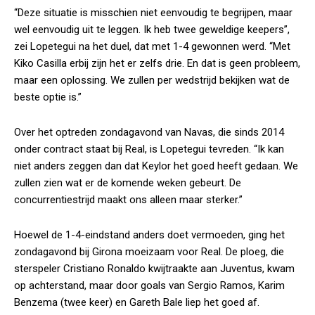
“Deze situatie is misschien niet eenvoudig te begrijpen, maar
wel eenvoudig uit te leggen. Ik heb twee geweldige keepers”,
zei Lopetegui na het duel, dat met 1-4 gewonnen werd. “Met
Kiko Casilla erbij zijn het er zelfs drie. En dat is geen probleem,
maar een oplossing. We zullen per wedstrijd bekijken wat de
beste optie is.”
Over het optreden zondagavond van Navas, die sinds 2014
onder contract staat bij Real, is Lopetegui tevreden. “Ik kan
niet anders zeggen dan dat Keylor het goed heeft gedaan. We
zullen zien wat er de komende weken gebeurt. De
concurrentiestrijd maakt ons alleen maar sterker.”
Hoewel de 1-4-eindstand anders doet vermoeden, ging het
zondagavond bij Girona moeizaam voor Real. De ploeg, die
sterspeler Cristiano Ronaldo kwijtraakte aan Juventus, kwam
op achterstand, maar door goals van Sergio Ramos, Karim
Benzema (twee keer) en Gareth Bale liep het goed af.