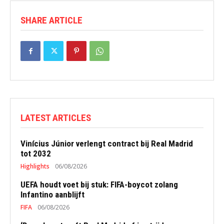
SHARE ARTICLE
LATEST ARTICLES
Vinícius Júnior verlengt contract bij Real Madrid
tot 2032
Highlights
06/08/2026
UEFA houdt voet bij stuk: FIFA-boycot zolang
Infantino aanblijft
FIFA
06/08/2026