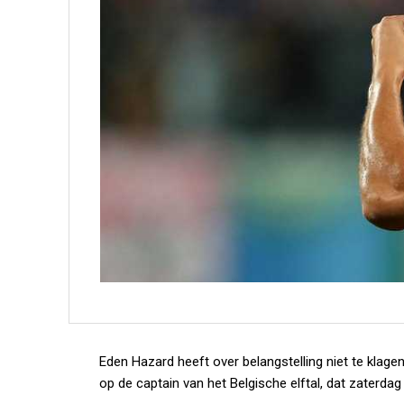
Eden Hazard heeft over belangstelling niet te klage
op de captain van het Belgische elftal, dat zaterda