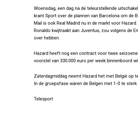
Woensdag, een dag na de teleurstellende uitschakeli
krant
Sport
over de plannen van Barcelona om de B
Mail
is ook Real Madrid nu in de markt voor Hazard
Ronaldo kwijtraakt aan Juventus, zou volgens de Eng
over hebben.
Hazard heeft nog een contract voor twee seizoene
voorstel van 330.000 euro per week binnenboord wil
Zaterdagmiddag neemt Hazard het met België op teg
In de groepsfase waren de Belgen met 1-0 te ster
Telesport