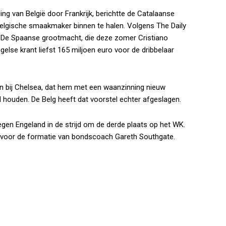
ng van België door Frankrijk, berichtte de Catalaanse
elgische smaakmaker binnen te halen. Volgens
The Daily
. De Spaanse grootmacht, die deze zomer Cristiano
else krant liefst 165 miljoen euro voor de dribbelaar
n bij Chelsea, dat hem met een waanzinning nieuw
 houden. De Belg heeft dat voorstel echter afgeslagen.
en Engeland in de strijd om de derde plaats op het WK.
k voor de formatie van bondscoach Gareth Southgate.