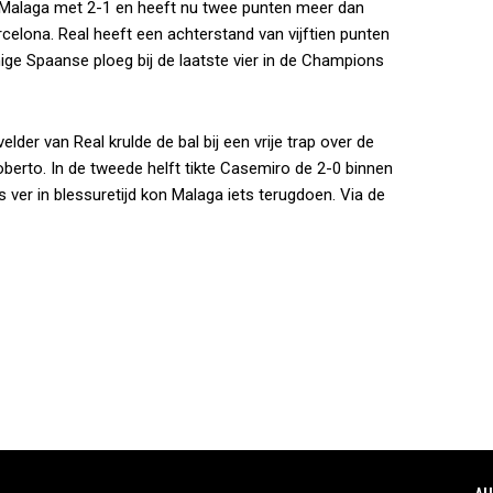
 Malaga met 2-1 en heeft nu twee punten meer dan
celona. Real heeft een achterstand van vijftien punten
ige Spaanse ploeg bij de laatste vier in de Champions
lder van Real krulde de bal bij een vrije trap over de
erto. In de tweede helft tikte Casemiro de 2-0 binnen
er in blessuretijd kon Malaga iets terugdoen. Via de