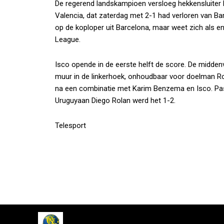
De regerend landskampioen versloeg hekkensluiter
Valencia, dat zaterdag met 2-1 had verloren van Bar
op de koploper uit Barcelona, maar weet zich als en
League.
Isco opende in de eerste helft de score. De middenve
muur in de linkerhoek, onhoudbaar voor doelman Rob
na een combinatie met Karim Benzema en Isco. Pas v
Uruguyaan Diego Rolan werd het 1-2.
Telesport