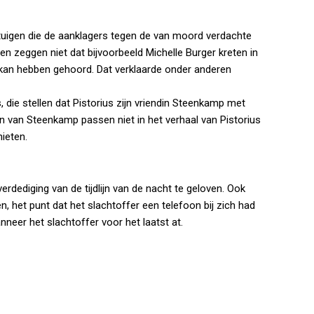
getuigen die de aanklagers tegen de van moord verdachte
n zeggen niet dat bijvoorbeeld Michelle Burger kreten in
an hebben gehoord. Dat verklaarde onder anderen
, die stellen dat Pistorius zijn vriendin Steenkamp met
 van Steenkamp passen niet in het verhaal van Pistorius
ieten.
verdediging van de tijdlijn van de nacht te geloven. Ook
n, het punt dat het slachtoffer een telefoon bij zich had
eer het slachtoffer voor het laatst at.