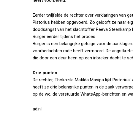
heeft voorbereid.
Eerder twijfelde de rechter over verklaringen van 
Pistorius hebben opgevoerd. Zo gelooft ze naar eige
doodsangst van het slachtoffer Reeva Steenkamp k
Burger eerder tijdens het proces.
Burger is een belangrijke getuige voor de aanklagers
voorbedachten rade heeft vermoord. De angstkreten
die door een deur heen op een inbreker dacht te sch
Drie punten
De rechter, Thokozile Matilda Masipa lijkt Pistorius’ 
heeft ze drie belangrijke punten in de zaak verworpe
op de wc, de verstuurde WhatsApp-berichten en wann
ad.nl