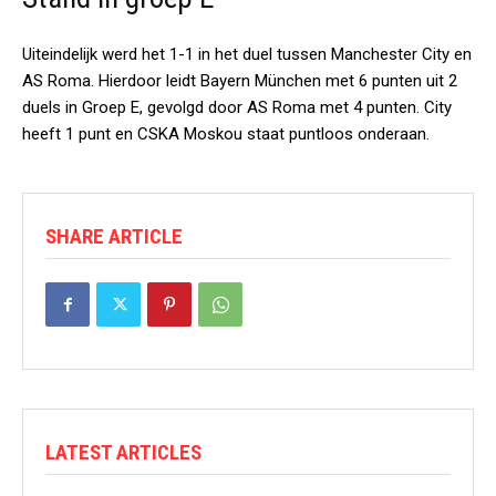
Uiteindelijk werd het 1-1 in het duel tussen Manchester City en
AS Roma. Hierdoor leidt Bayern München met 6 punten uit 2
duels in Groep E, gevolgd door AS Roma met 4 punten. City
heeft 1 punt en CSKA Moskou staat puntloos onderaan.
SHARE ARTICLE
LATEST ARTICLES