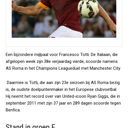
Een bijzondere mijlpaal voor Francesco Totti. De Italiaan, die
afgelopen week zijn 38e verjaardag vierde, scoorde namens
AS Roma in het Champions Leagueduel met Manchester City.
Daarmee is Totti, die aan zijn 23e seizoen bij AS Roma bezig
is, de oudste doelpuntenmaker in het Europese clubvoetbal.
Hij neemt het record over van United-icoon Ryan Giggs, die in
september 2011 met zijn 37 jaar en 289 dagen scoorde tegen
Benfica.
Stand in groep E