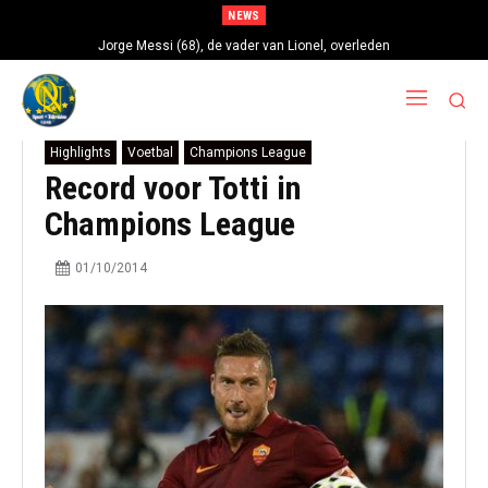
NEWS
Jorge Messi (68), de vader van Lionel, overleden
Highlights
Voetbal
Champions League
Record voor Totti in
Champions League
01/10/2014