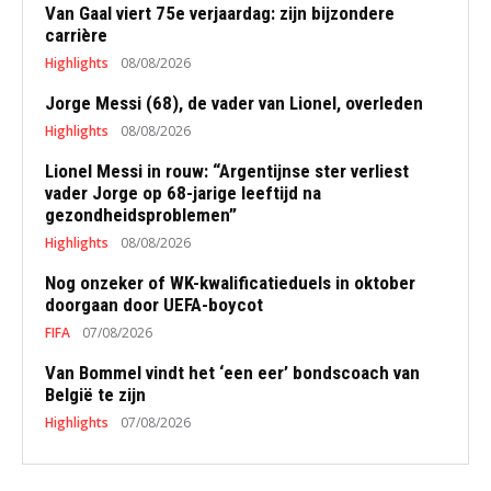
Van Gaal viert 75e verjaardag: zijn bijzondere
carrière
Highlights
08/08/2026
Jorge Messi (68), de vader van Lionel, overleden
Highlights
08/08/2026
Lionel Messi in rouw: “Argentijnse ster verliest
vader Jorge op 68-jarige leeftijd na
gezondheidsproblemen”
Highlights
08/08/2026
Nog onzeker of WK-kwalificatieduels in oktober
doorgaan door UEFA-boycot
FIFA
07/08/2026
Van Bommel vindt het ‘een eer’ bondscoach van
België te zijn
Highlights
07/08/2026