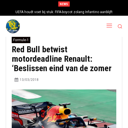
NEWS
UEFA houdt voet bij stuk: FIFA-boycot zolang Infantino aanblijft
Formule-1
Red Bull betwist
motordeadline Renault:
‘Beslissen eind van de zomer
13/03/2018