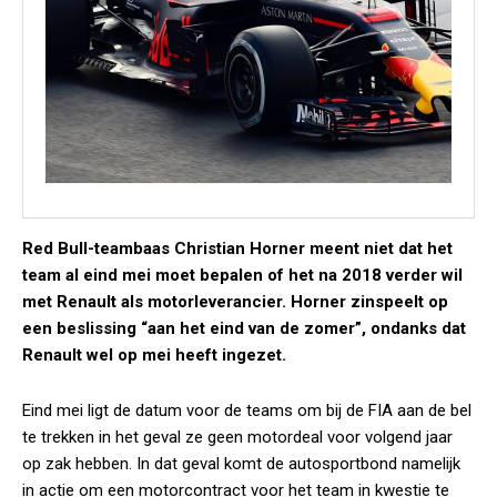
Red Bull-teambaas Christian Horner meent niet dat het
team al eind mei moet bepalen of het na 2018 verder wil
met Renault als motorleverancier. Horner zinspeelt op
een beslissing “aan het eind van de zomer”, ondanks dat
Renault wel op mei heeft ingezet.
Eind mei ligt de datum voor de teams om bij de FIA aan de bel
te trekken in het geval ze geen motordeal voor volgend jaar
op zak hebben. In dat geval komt de autosportbond namelijk
in actie om een motorcontract voor het team in kwestie te