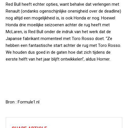
Red Bull heeft echter opties, want behalve dat verlengen met
Renault (ondanks ogenschijnlijke onenigheid over de deadline)
nog altijd een mogelijkheid is, is ook Honda er nog. Hoewel
Honda drie moeilijke seizoenen achter de rug heeft met
McLaren, is Red Bull onder de indruk van het werk dat de
Japanse fabrikant momenteel met Toro Rosso doet. “Ze
hebben een fantastische start achter de rug met Toro Rosso.
We houden dus goed in de gaten hoe dat zich tijdens de
eerste helft van het jaar blijft ontwikkelen”, aldus Horner.
Bron : Formule1.nl