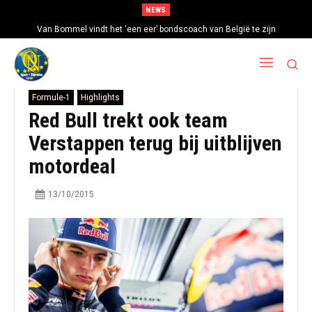
NEWS
Van Bommel vindt het ‘een eer’ bondscoach van België te zijn
Formule-1
Highlights
Red Bull trekt ook team
Verstappen terug bij uitblijven
motordeal
13/10/2015