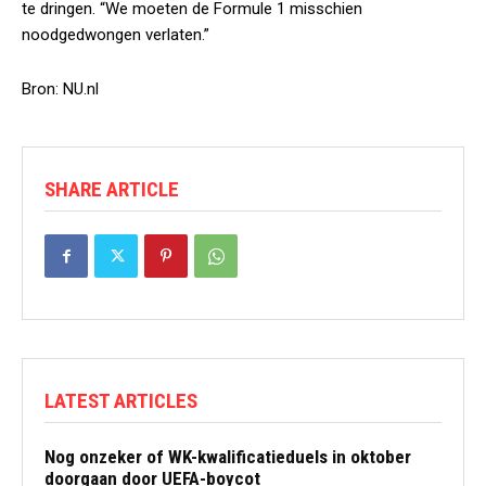
te dringen. “We moeten de Formule 1 misschien
noodgedwongen verlaten.”
Bron: NU.nl
SHARE ARTICLE
LATEST ARTICLES
Nog onzeker of WK-kwalificatieduels in oktober
doorgaan door UEFA-boycot