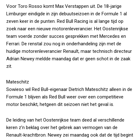
Voor Toro Rosso komt Max Verstappen uit. De 18-jarige
Limburger eindigde in zijn debuutseizoen in de Formule 1 al
zeven keer in de punten. Red Bull Racing is al lange tijd op
zoek naar een nieuwe motorenleverancier. Het Oostenrijkse
team voerde zonder succes gesprekken met Mercedes en
Ferrari. De renstal zou nog in onderhandeling zijn met de
huidige motorenleverancier Renault, maar technisch directeur
Adrian Newey meldde maandag dat er geen schot in de zaak
zit.
Mateschitz
Sowieso wil Red Bull-eigenaar Dietrich Mateschitz alleen in de
Formule 1 blijven als Red Bull weer over een competitieve
motor beschikt, hetgeen dit seizoen niet het geval is.
De leiding van het Oostenrijkse team deed al verschillende
keren z’n beklag over het gebrek aan vermogen van de
Renault-krachtbron. Newey zei maandag ook dat de tijd begint