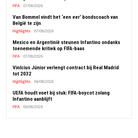
FIFA
07/08/2026
Van Bommel vindt het ‘een eer’ bondscoach van
België te zijn
Highlights
07/08/2026
Mexico en Argentinië steunen Infantino ondanks
toenemende kritiek op FIFA-baas
FIFA
07/08/2026
Vinícius Júnior verlengt contract bij Real Madrid
tot 2032
Highlights
06/08/2026
UEFA houdt voet bij stuk: FIFA-boycot zolang
Infantino aanblijft
FIFA
06/08/2026