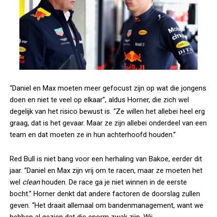
“Daniel en Max moeten meer gefocust zijn op wat die jongens
doen en niet te veel op elkaar”, aldus Horner, die zich wel
degelijk van het risico bewust is. “Ze willen het allebei heel erg
graag, dat is het gevaar. Maar ze zijn allebei onderdeel van een
team en dat moeten ze in hun achterhoofd houden.”
Red Bull is niet bang voor een herhaling van Bakoe, eerder dit
jaar. “Daniel en Max zijn vrij om te racen, maar ze moeten het
wel
clean
houden. De race ga je niet winnen in de eerste
bocht.” Horner denkt dat andere factoren de doorslag zullen
geven. “Het draait allemaal om bandenmanagement, want we
hebben al gezien dat die enorm zwak zijn. Wij