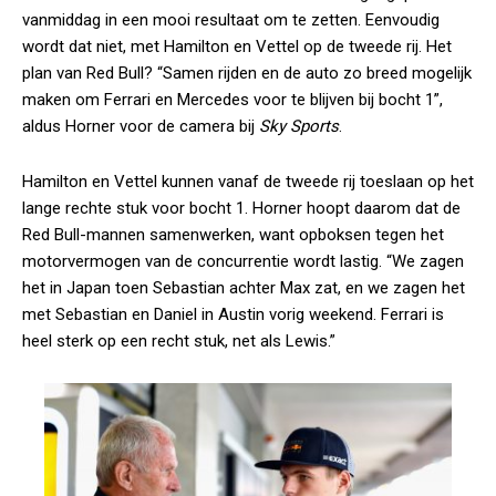
vanmiddag in een mooi resultaat om te zetten. Eenvoudig
wordt dat niet, met Hamilton en Vettel op de tweede rij. Het
plan van Red Bull? “Samen rijden en de auto zo breed mogelijk
maken om Ferrari en Mercedes voor te blijven bij bocht 1”,
aldus Horner voor de camera bij
Sky Sports
.
Hamilton en Vettel kunnen vanaf de tweede rij toeslaan op het
lange rechte stuk voor bocht 1. Horner hoopt daarom dat de
Red Bull-mannen samenwerken, want opboksen tegen het
motorvermogen van de concurrentie wordt lastig. “We zagen
het in Japan toen Sebastian achter Max zat, en we zagen het
met Sebastian en Daniel in Austin vorig weekend. Ferrari is
heel sterk op een recht stuk, net als Lewis.”