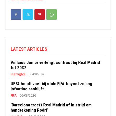
LATEST ARTICLES
Vinícius Júnior verlengt contract bij Real Madrid
tot 2032
Highlights
06/08/2026
UEFA houdt voet bij stuk: FIFA-boycot zolang
Infantino aanblijft
FIFA
06/08/2026
‘Barcelona troeft Real Madrid af in strijd om
handtekening Rodri’