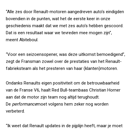
“Alle zes door Renault-motoren aangedreven auto’s eindigden
bovendien in de punten, wat het de eerste keer in onze
geschiedenis maakt dat we met zes auto’s hebben gescoord.
Dat is een resultaat waar we tevreden mee mogen zijn”,
meent Abiteboul.
“Voor een seizoensopener, was deze uitkomst bemoedigend”,
zegt de Fransman zowel over de prestaties van het Renault-
fabrieksteam als het presteren van haar (klanten)motoren.
Ondanks Renaults eigen positiviteit om de betrouwbaarheid
van de Franse V6, haalt Red Bull-teambaas Christian Horner
aan dat de motor zijn team nog altijd terughoudt.
De
performance
moet volgens hem zeker nog worden
verbeterd.
“Ik weet dat Renault updates in de pijplijn heeft, maar je moet