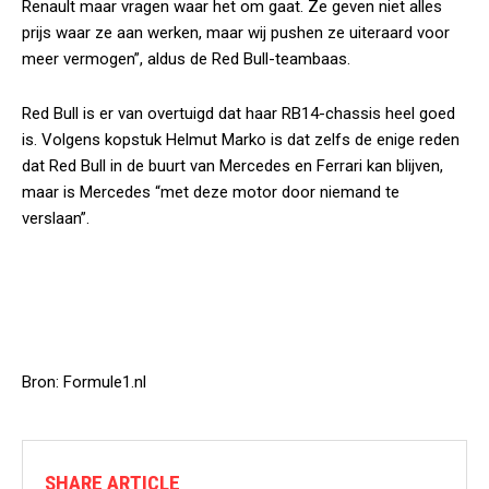
Renault maar vragen waar het om gaat. Ze geven niet alles
prijs waar ze aan werken, maar wij pushen ze uiteraard voor
meer vermogen”, aldus de Red Bull-teambaas.
Red Bull is er van overtuigd dat haar RB14-chassis heel goed
is. Volgens kopstuk Helmut Marko is dat zelfs de enige reden
dat Red Bull in de buurt van Mercedes en Ferrari kan blijven,
maar is Mercedes “met deze motor door niemand te
verslaan”.
Bron: Formule1.nl
SHARE ARTICLE