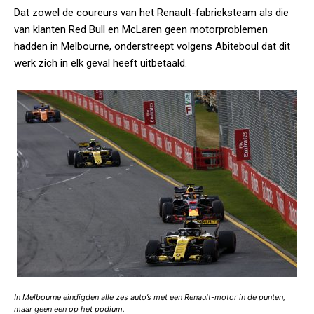
Dat zowel de coureurs van het Renault-fabrieksteam als die
van klanten Red Bull en McLaren geen motorproblemen
hadden in Melbourne, onderstreept volgens Abiteboul dat dit
werk zich in elk geval heeft uitbetaald.
In Melbourne eindigden alle zes auto’s met een Renault-motor in de punten,
maar geen een op het podium.