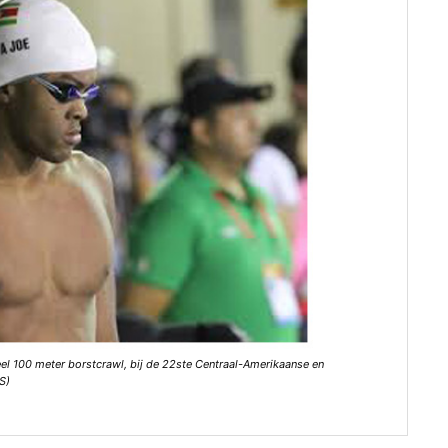
eel 100 meter borstcrawl, bij de 22ste Centraal-Amerikaanse en
S)