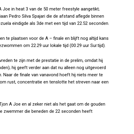
 Joe in heat 3 van de 50 meter freestyle aangetikt;
liaan Pedro Silva Spajari die de afstand aflegde binnen
zuela eindigde als 3de met een tijd van 22.52 seconden.
te plaatsen voor de A – finale en blijft nog altijd kans
zwommen om 22.29 uur lokale tijd (00.29 uur Sur.tijd).
reden te zijn met de prestatie in de prelim, omdat hij
den); hij geeft verder aan dat nu alleen nog uitgevoerd
 Naar de finale van vanavond hoeft hij niets meer te
m rust, concentratie en tenslotte het streven naar een
Tjon A Joe en al zeker niet als het gaat om de gouden
ige zwemmer die beneden de 22 seconden heeft