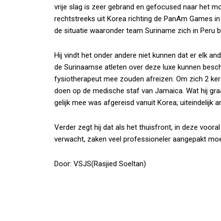
vrije slag is zeer gebrand en gefocused naar het mo
rechtstreeks uit Korea richting de PanAm Games in 
de situatie waaronder team Suriname zich in Peru b
Hij vindt het onder andere niet kunnen dat er elk a
de Surinaamse atleten over deze luxe kunnen beschi
fysiotherapeut mee zouden afreizen. Om zich 2 ke
doen op de medische staf van Jamaica. Wat hij gra
gelijk mee was afgereisd vanuit Korea; uiteindelijk a
Verder zegt hij dat als het thuisfront, in deze voor
verwacht, zaken veel professioneler aangepakt mo
Door: VSJS(Rasjied Soeltan)