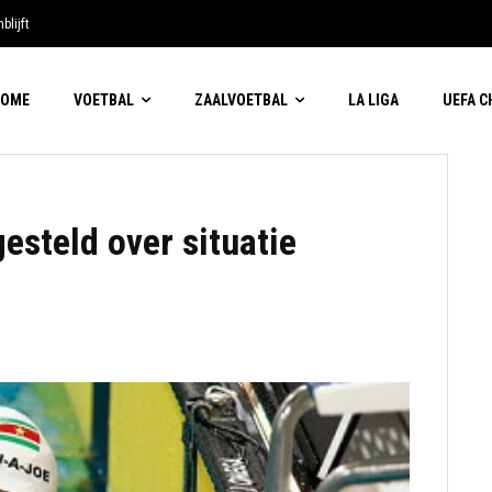
blijft
HOME
VOETBAL
ZAALVOETBAL
LA LIGA
UEFA 
esteld over situatie