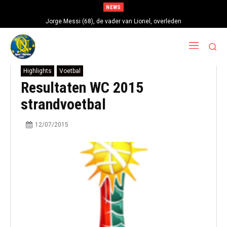
NEWS
Jorge Messi (68), de vader van Lionel, overleden
Highlights
Voetbal
Resultaten WC 2015
strandvoetbal
12/07/2015