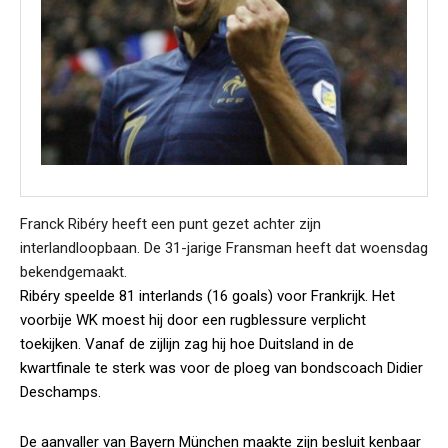
Franck Ribéry heeft een punt gezet achter zijn
interlandloopbaan. De 31-jarige Fransman heeft dat woensdag
bekendgemaakt.
Ribéry speelde 81 interlands (16 goals) voor Frankrijk. Het
voorbije WK moest hij door een rugblessure verplicht
toekijken. Vanaf de zijlijn zag hij hoe Duitsland in de
kwartfinale te sterk was voor de ploeg van bondscoach Didier
Deschamps.
De aanvaller van Bayern München maakte zijn besluit kenbaar