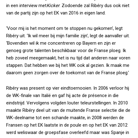
in een interview met
Kicker
. Zodoende zal Ribéry dus ook niet
van de partij zijn op het EK van 2016 in eigen land.
‘Voor mij is het moment om te stoppen nu gekomen’, legt
Ribéry uit. ‘Ik wil meer bij mijn familie zijn’, legt de aanvaller uit.
‘Bovendien wil ik me concentreren op Bayern en zijn er
genoeg grote talenten beschikbaar voor de Franse ploeg. Ik
heb zoveel meegemaakt, het is nu tijd dat anderen naar voren
stappen. Dat hebben we bij het WK ook al gezien. Ik maak me
daarom geen zorgen over de toekomst van de Franse ploeg.’
Ribéry was present op vier eindtoernooien. In 2006 verloor hij
de WK-finale van Italië en gaf hij acte de présence in die
eindstrijd. Vervolgens volgden louter teleurstellingen. In 2010
maakte Ribéry deel uit van de muitende Franse selectie die de
WK-deelname tot een schande maakte, in 2008 werden de
Fransen op het EK laatste in de poule en op het EK van 2012
werd weliswaar de groepsfase overleefd maar was Spanje in