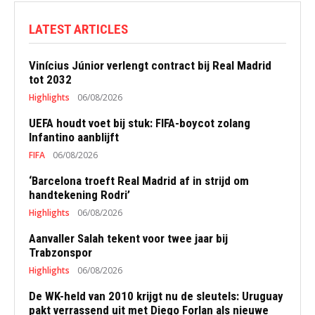
LATEST ARTICLES
Vinícius Júnior verlengt contract bij Real Madrid
tot 2032
Highlights
06/08/2026
UEFA houdt voet bij stuk: FIFA-boycot zolang
Infantino aanblijft
FIFA
06/08/2026
‘Barcelona troeft Real Madrid af in strijd om
handtekening Rodri’
Highlights
06/08/2026
Aanvaller Salah tekent voor twee jaar bij
Trabzonspor
Highlights
06/08/2026
De WK-held van 2010 krijgt nu de sleutels: Uruguay
pakt verrassend uit met Diego Forlan als nieuwe