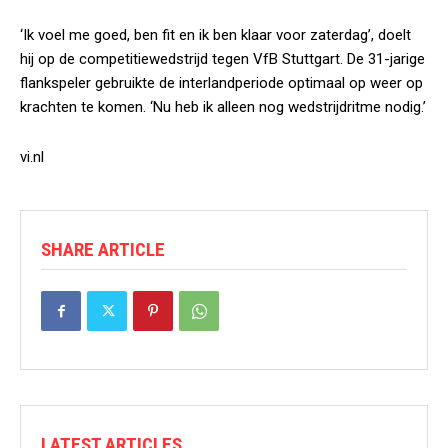
‘Ik voel me goed, ben fit en ik ben klaar voor zaterdag’, doelt
hij op de competitiewedstrijd tegen VfB Stuttgart. De 31-jarige
flankspeler gebruikte de interlandperiode optimaal op weer op
krachten te komen. ‘Nu heb ik alleen nog wedstrijdritme nodig.’
vi.nl
SHARE ARTICLE
LATEST ARTICLES