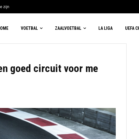
e zijn
HOME
VOETBAL
ZAALVOETBAL
LA LIGA
UEFA 
 een goed circuit voor me