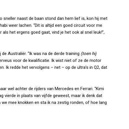
o sneller naast de baan stond dan hem lief is, kon hij met
abi weer lachen. “Dit is altijd een goed circuit voor me
als het ergens goed gaat, vind je het ook al snel leuk!”,
 de Australiër. “Ik was na de derde training
(toen hij
rveus voor de kwalificatie. Ik wist niet of ze de motor
n. Ik redde het vervolgens – net – op de ultra’s in Q2, dat
maar wel achter de rijders van Mercedes en Ferrari. “Kimi
g vierde in plaats van vijfde geweest, maar ik denk dat
 we mee knokken en sta ik na zestig ronden, of hoe lang