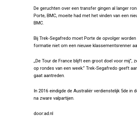
De geruchten over een transfer gingen al langer ron
Porte, BMC, moeite had met het vinden van een nie
BMC.
Bij Trek-Segafredo moet Porte de opvolger worden 
formatie niet om een nieuwe klassementsrenner aa
,,De Tour de France blijft een groot doel voor mij”, z
op rondes van een week.” Trek-Segafredo geeft aan
gaat aantreden.
In 2016 eindigde de Australiër verdienstelijk 5de in d
na zware valpartijen.
door:ad.nl