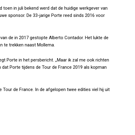
d toen in juli bekend werd dat de huidige werkgever van
uwe sponsor. De 33-jarige Porte reed sinds 2016 voor
van de in 2017 gestopte Alberto Contador. Het lukte de
n te trekken naast Mollema.
egt Porte in het persbericht. ,,Maar ik zal me ook richten
 dat Porte tijdens de Tour de France 2019 als kopman
e Tour de France. In de afgelopen twee edities viel hij uit