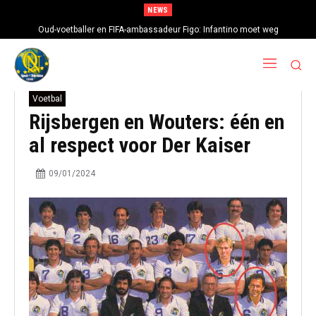
NEWS
Oud-voetballer en FIFA-ambassadeur Figo: Infantino moet weg
Voetbal
Rijsbergen en Wouters: één en
al respect voor Der Kaiser
09/01/2024