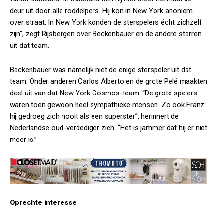
deur uit door alle roddelpers. Hij kon in New York anoniem
over straat. In New York konden de sterspelers écht zichzelf
zijn”, zegt Rijsbergen over Beckenbauer en de andere sterren
uit dat team.
Beckenbauer was namelijk niet de enige sterspeler uit dat
team. Onder anderen Carlos Alberto en de grote Pelé maakten
deel uit van dat New York Cosmos-team. “De grote spelers
waren toen gewoon heel sympathieke mensen. Zo ook Franz:
hij gedroeg zich nooit als een superster”, herinnert de
Nederlandse oud-verdediger zich. “Het is jammer dat hij er niet
meer is.”
Oprechte interesse