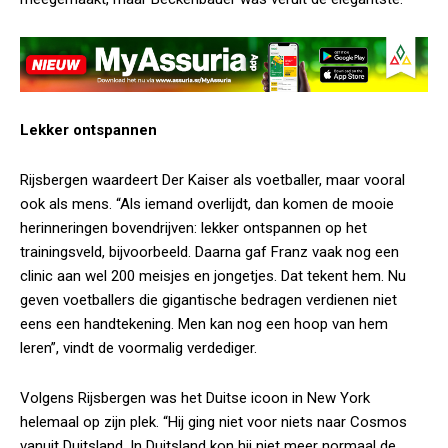
Lekker ontspannen
Rijsbergen waardeert Der Kaiser als voetballer, maar vooral
ook als mens. “Als iemand overlijdt, dan komen de mooie
herinneringen bovendrijven: lekker ontspannen op het
trainingsveld, bijvoorbeeld. Daarna gaf Franz vaak nog een
clinic aan wel 200 meisjes en jongetjes. Dat tekent hem. Nu
geven voetballers die gigantische bedragen verdienen niet
eens een handtekening. Men kan nog een hoop van hem
leren”, vindt de voormalig verdediger.
Volgens Rijsbergen was het Duitse icoon in New York
helemaal op zijn plek. “Hij ging niet voor niets naar Cosmos
vanuit Duitsland. In Duitsland kon hij niet meer normaal de