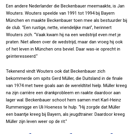
Een andere Nederlander die Beckenbauer meemaakte, is Jan
Wouters. Wouters speelde van 1991 tot 1994 bij Bayern
München en maakte Beckenbauer toen mee als bestuurder bij
de club. “Een rustige, nette, vriendelijke man”, herinnert
Wouters zich. “Vaak kwam hij na een wedstrijd even met je
praten. Niet alleen over de wedstrijd, maar dan vroeg hij ook
of het leven in München ons beviel. Daar was-ie oprecht in
geïnteresseerd.”
Tekenend vindt Wouters ook dat Beckenbauer zich
bekommerde om spits Gerd Müller, die Duitsland in de finale
van 1974 met twee goals aan de wereldtitel hielp. Müller kreeg
na zijn carrière een drankprobleem en raakte daardoor aan
lager wal. Beckenbauer schoot hem samen met Karl-Heinz
Rummenigge en Uli Hoeness te hulp. “Hij zorgde dat Müller
een baantje kreeg bij Bayern, als jeugdtrainer. Daardoor kreeg
Müller zijn leven weer op de rit.”