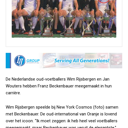
De Nederlandse oud-voetballers Wim Rijsbergen en Jan
Wouters hebben Franz Beckenbauer meegemaakt in hun
carrière.
Wim Rijsbergen speelde bij New York Cosmos (foto) samen
met Beckenbauer. De oud-international van Oranje is lovend
over het icoon. “Ik moet zeggen: ik heb heel veel voetballers
meegemaakt, maar Beckenbauer was veruit de elegantste.”