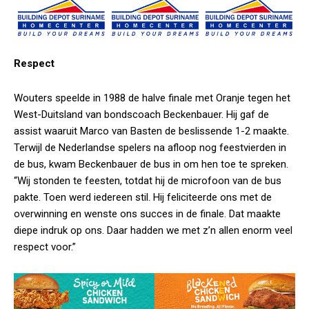
Respect
Wouters speelde in 1988 de halve finale met Oranje tegen het
West-Duitsland van bondscoach Beckenbauer. Hij gaf de
assist waaruit Marco van Basten de beslissende 1-2 maakte.
Terwijl de Nederlandse spelers na afloop nog feestvierden in
de bus, kwam Beckenbauer de bus in om hen toe te spreken.
“Wij stonden te feesten, totdat hij de microfoon van de bus
pakte. Toen werd iedereen stil. Hij feliciteerde ons met de
overwinning en wenste ons succes in de finale. Dat maakte
diepe indruk op ons. Daar hadden we met z’n allen enorm veel
respect voor.”