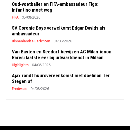
Oud-voetballer en FIFA-ambassadeur Figo:
Infantino moet weg
FIFA
05/08/2026
SV Coronie Boys verwelkomt Edgar Davids als
ambassadeur
Binnenlandse Berichten
04/08/2026
Van Basten en Seedorf bewijzen AC Milan-icoon
Baresi laatste eer bij uitvaartdienst in Milaan
Highlights
04/08/2026
Ajax rondt huurovereenkomst met doelman Ter
Stegen af
Eredivisie
04/08/2026