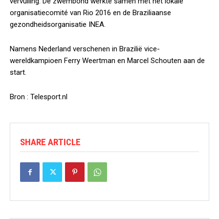
vervuiling. De zwembond werkte samen met het lokale
organisatiecomité van Rio 2016 en de Braziliaanse
gezondheidsorganisatie INEA.
Namens Nederland verschenen in Brazilië vice-
wereldkampioen Ferry Weertman en Marcel Schouten aan de
start.
Bron : Telesport.nl
SHARE ARTICLE