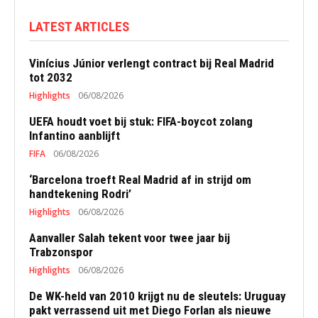
LATEST ARTICLES
Vinícius Júnior verlengt contract bij Real Madrid
tot 2032
Highlights
06/08/2026
UEFA houdt voet bij stuk: FIFA-boycot zolang
Infantino aanblijft
FIFA
06/08/2026
‘Barcelona troeft Real Madrid af in strijd om
handtekening Rodri’
Highlights
06/08/2026
Aanvaller Salah tekent voor twee jaar bij
Trabzonspor
Highlights
06/08/2026
De WK-held van 2010 krijgt nu de sleutels: Uruguay
pakt verrassend uit met Diego Forlan als nieuwe