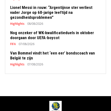
Lionel Messi in rouw: “Argentijnse ster verliest
vader Jorge op 68-jarige leeftijd na
gezondheidsproblemen”
Highlights
08/08/2026
Nog onzeker of WK-kwalificatieduels in oktober
doorgaan door UEFA-boycot
FIFA
07/08/2026
Van Bommel vindt het ‘een eer’ bondscoach van
België te zijn
Highlights
07/08/2026