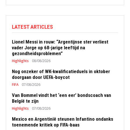
LATEST ARTICLES
Lionel Messi in rouw: “Argentijnse ster verliest
vader Jorge op 68-jarige leeftijd na
gezondheidsproblemen”
Highlights
08/08/2026
Nog onzeker of WK-kwalificatieduels in oktober
doorgaan door UEFA-boycot
FIFA
07/08/2026
Van Bommel vindt het ‘een eer’ bondscoach van
België te zijn
Highlights
07/08/2026
Mexico en Argentinië steunen Infantino ondanks
toenemende kritiek op FIFA-baas