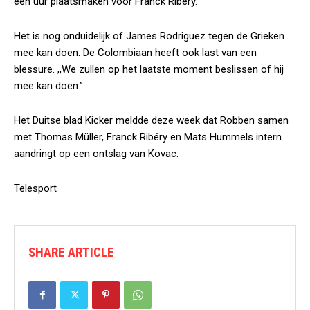
een uur plaatsmaken voor Franck Ribéry.
Het is nog onduidelijk of James Rodriguez tegen de Grieken
mee kan doen. De Colombiaan heeft ook last van een
blessure. ,,We zullen op het laatste moment beslissen of hij
mee kan doen.”
Het Duitse blad
Kicker
meldde deze week dat Robben samen
met Thomas Müller, Franck Ribéry en Mats Hummels intern
aandringt op een ontslag van Kovac.
Telesport
SHARE ARTICLE