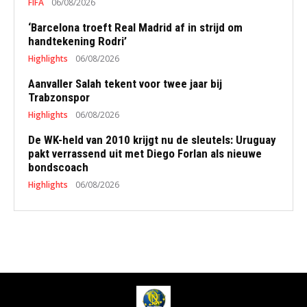
FIFA
06/08/2026
‘Barcelona troeft Real Madrid af in strijd om
handtekening Rodri’
Highlights
06/08/2026
Aanvaller Salah tekent voor twee jaar bij
Trabzonspor
Highlights
06/08/2026
De WK-held van 2010 krijgt nu de sleutels: Uruguay
pakt verrassend uit met Diego Forlan als nieuwe
bondscoach
Highlights
06/08/2026