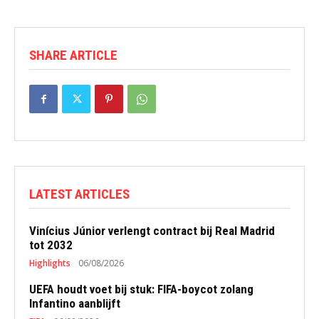
SHARE ARTICLE
LATEST ARTICLES
Vinícius Júnior verlengt contract bij Real Madrid
tot 2032
Highlights
06/08/2026
UEFA houdt voet bij stuk: FIFA-boycot zolang
Infantino aanblijft