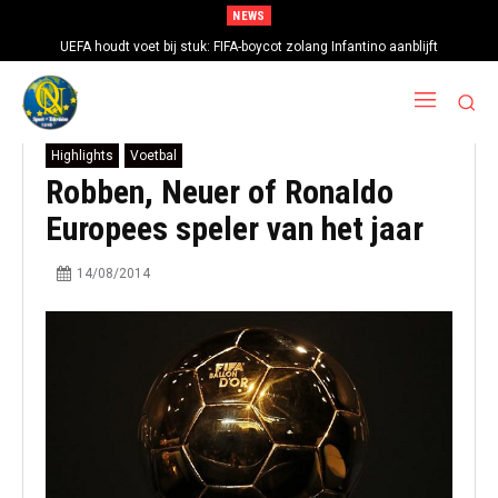
NEWS
UEFA houdt voet bij stuk: FIFA-boycot zolang Infantino aanblijft
Highlights
Voetbal
Robben, Neuer of Ronaldo
Europees speler van het jaar
14/08/2014