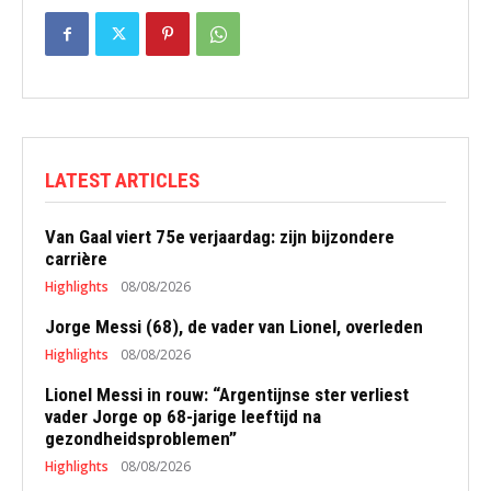
LATEST ARTICLES
Van Gaal viert 75e verjaardag: zijn bijzondere
carrière
Highlights
08/08/2026
Jorge Messi (68), de vader van Lionel, overleden
Highlights
08/08/2026
Lionel Messi in rouw: “Argentijnse ster verliest
vader Jorge op 68-jarige leeftijd na
gezondheidsproblemen”
Highlights
08/08/2026