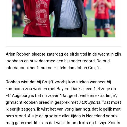
Arjen Robben sleepte zaterdag de elfde titel in de wacht in zijn
loopbaan en brak daarmee een bijzonder record. De oud-
international heeft nu meer titels dan Johan Cruijff.
Robben wist dat hij Cruijff voorbij kon steken wanneer hij
kampioen zou worden met Bayern. Dankzij een 1-4 zege op
FC Augsburg is het nu zover. “Dat geeft wel een extra tintje”,
glimlacht Robben breed in gesprek met
FOX Sports
. “Dat moet
ik eerlijk zeggen. Ik wist het van vorig jaar nog, dat ik gelijk met
hem stond. Als je de grootste aller tijden in Nederland voorbij
mag gaan met titels, is dat wel iets om trots op te zijn. Zoiets