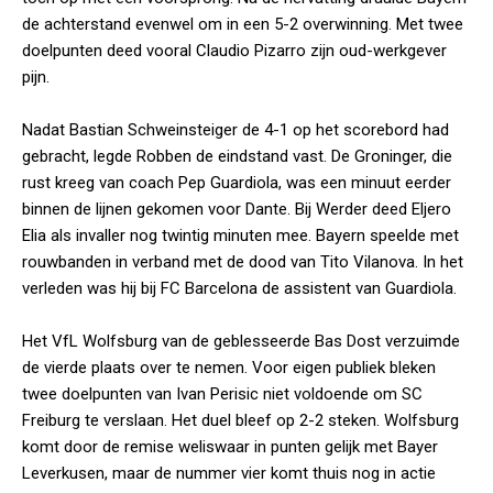
de achterstand evenwel om in een 5-2 overwinning. Met twee
doelpunten deed vooral Claudio Pizarro zijn oud-werkgever
pijn.
Nadat Bastian Schweinsteiger de 4-1 op het scorebord had
gebracht, legde Robben de eindstand vast. De Groninger, die
rust kreeg van coach Pep Guardiola, was een minuut eerder
binnen de lijnen gekomen voor Dante. Bij Werder deed Eljero
Elia als invaller nog twintig minuten mee. Bayern speelde met
rouwbanden in verband met de dood van Tito Vilanova. In het
verleden was hij bij FC Barcelona de assistent van Guardiola.
Het VfL Wolfsburg van de geblesseerde Bas Dost verzuimde
de vierde plaats over te nemen. Voor eigen publiek bleken
twee doelpunten van Ivan Perisic niet voldoende om SC
Freiburg te verslaan. Het duel bleef op 2-2 steken. Wolfsburg
komt door de remise weliswaar in punten gelijk met Bayer
Leverkusen, maar de nummer vier komt thuis nog in actie