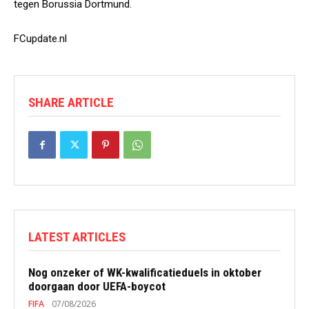
tegen Borussia Dortmund.
FCupdate.nl
SHARE ARTICLE
LATEST ARTICLES
Nog onzeker of WK-kwalificatieduels in oktober
doorgaan door UEFA-boycot
FIFA
07/08/2026