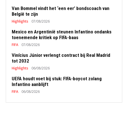
Van Bommel vindt het ‘een eer’ bondscoach van
België te zijn
Highlights
07/08/2026
Mexico en Argentinië steunen Infantino ondanks
toenemende kritiek op FIFA-baas
FIFA
07/08/2026
Vinícius Júnior verlengt contract bij Real Madrid
tot 2032
Highlights
06/08/2026
UEFA houdt voet bij stuk: FIFA-boycot zolang
Infantino aanblijft
FIFA
06/08/2026