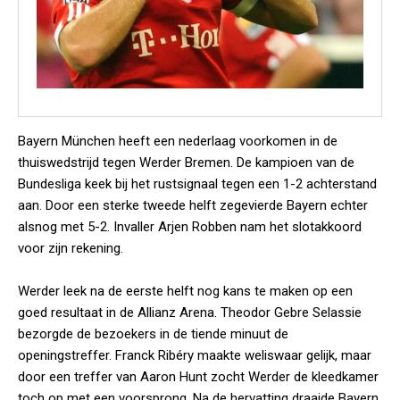
Bayern München heeft een nederlaag voorkomen in de
thuiswedstrijd tegen Werder Bremen. De kampioen van de
Bundesliga keek bij het rustsignaal tegen een 1-2 achterstand
aan. Door een sterke tweede helft zegevierde Bayern echter
alsnog met 5-2. Invaller Arjen Robben nam het slotakkoord
voor zijn rekening.
Werder leek na de eerste helft nog kans te maken op een
goed resultaat in de Allianz Arena. Theodor Gebre Selassie
bezorgde de bezoekers in de tiende minuut de
openingstreffer. Franck Ribéry maakte weliswaar gelijk, maar
door een treffer van Aaron Hunt zocht Werder de kleedkamer
toch op met een voorsprong. Na de hervatting draaide Bayern