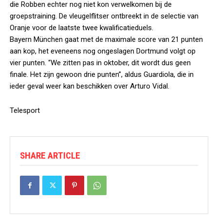
die Robben echter nog niet kon verwelkomen bij de
groepstraining. De vleugelflitser ontbreekt in de selectie van
Oranje voor de laatste twee kwalificatieduels.
Bayern München gaat met de maximale score van 21 punten
aan kop, het eveneens nog ongeslagen Dortmund volgt op
vier punten. “We zitten pas in oktober, dit wordt dus geen
finale. Het zijn gewoon drie punten”, aldus Guardiola, die in
ieder geval weer kan beschikken over Arturo Vidal.
Telesport
SHARE ARTICLE