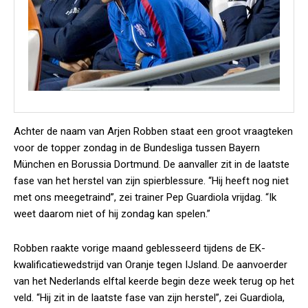
Achter de naam van Arjen Robben staat een groot vraagteken
voor de topper zondag in de Bundesliga tussen Bayern
München en Borussia Dortmund. De aanvaller zit in de laatste
fase van het herstel van zijn spierblessure. “Hij heeft nog niet
met ons meegetraind”, zei trainer Pep Guardiola vrijdag. “Ik
weet daarom niet of hij zondag kan spelen.”
Robben raakte vorige maand geblesseerd tijdens de EK-
kwalificatiewedstrijd van Oranje tegen IJsland. De aanvoerder
van het Nederlands elftal keerde begin deze week terug op het
veld. “Hij zit in de laatste fase van zijn herstel”, zei Guardiola,