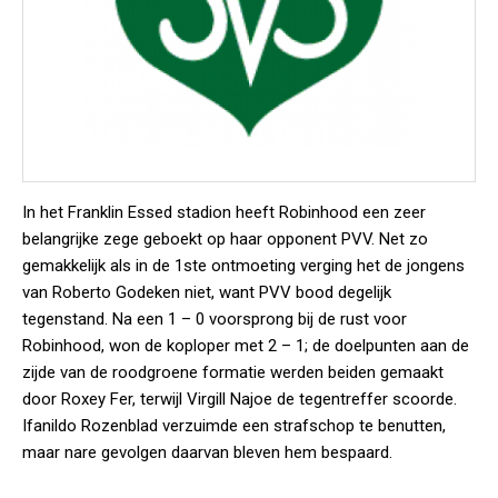
In het Franklin Essed stadion heeft Robinhood een zeer
belangrijke zege geboekt op haar opponent PVV. Net zo
gemakkelijk als in de 1ste ontmoeting verging het de jongens
van Roberto Godeken niet, want PVV bood degelijk
tegenstand. Na een 1 – 0 voorsprong bij de rust voor
Robinhood, won de koploper met 2 – 1; de doelpunten aan de
zijde van de roodgroene formatie werden beiden gemaakt
door Roxey Fer, terwijl Virgill Najoe de tegentreffer scoorde.
Ifanildo Rozenblad verzuimde een strafschop te benutten,
maar nare gevolgen daarvan bleven hem bespaard.