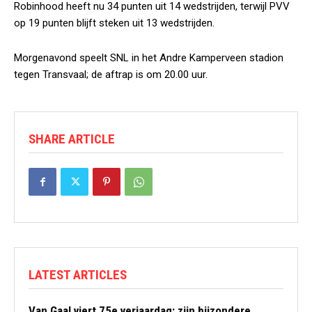
Robinhood heeft nu 34 punten uit 14 wedstrijden, terwijl PVV
op 19 punten blijft steken uit 13 wedstrijden.
Morgenavond speelt SNL in het Andre Kamperveen stadion
tegen Transvaal; de aftrap is om 20.00 uur.
SHARE ARTICLE
LATEST ARTICLES
Van Gaal viert 75e verjaardag: zijn bijzondere