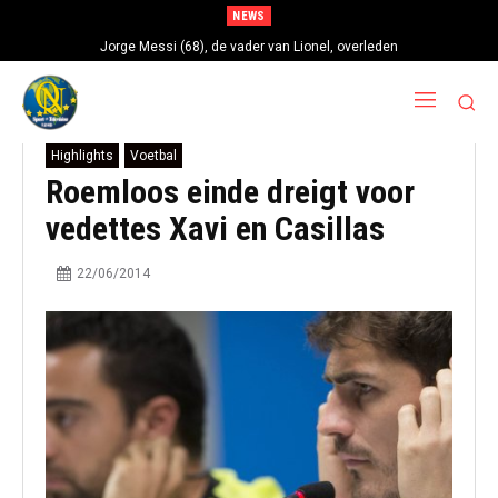
NEWS
Jorge Messi (68), de vader van Lionel, overleden
Highlights
Voetbal
Roemloos einde dreigt voor
vedettes Xavi en Casillas
22/06/2014