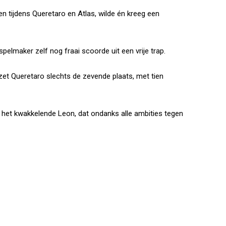
en tijdens Queretaro en Atlas, wilde én kreeg een
pelmaker zelf nog fraai scoorde uit een vrije trap.
et Queretaro slechts de zevende plaats, met tien
het kwakkelende Leon, dat ondanks alle ambities tegen