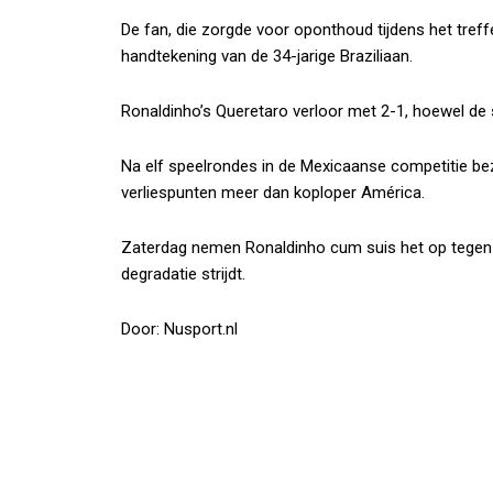
De fan, die zorgde voor oponthoud tijdens het treff
handtekening van de 34-jarige Braziliaan.
Ronaldinho’s Queretaro verloor met 2-1, hoewel de s
Na elf speelrondes in de Mexicaanse competitie bez
verliespunten meer dan koploper América.
Zaterdag nemen Ronaldinho cum suis het op tegen 
degradatie strijdt.
Door: Nusport.nl