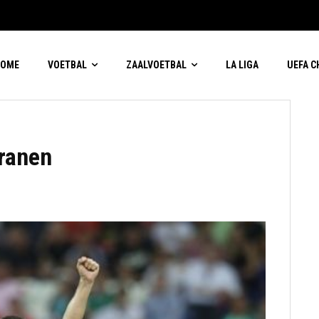
HOME
VOETBAL
ZAALVOETBAL
LA LIGA
UEFA 
ranen