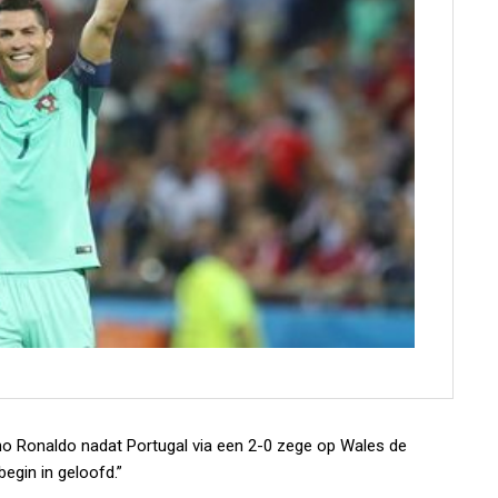
iano Ronaldo nadat Portugal via een 2-0 zege op Wales de
begin in geloofd.”