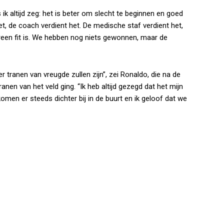
 altijd zeg: het is beter om slecht te beginnen en goed
et, de coach verdient het. De medische staf verdient het,
ereen fit is. We hebben nog niets gewonnen, maar de
r tranen van vreugde zullen zijn”, zei Ronaldo, die na de
ranen van het veld ging. “Ik heb altijd gezegd dat het mijn
men er steeds dichter bij in de buurt en ik geloof dat we