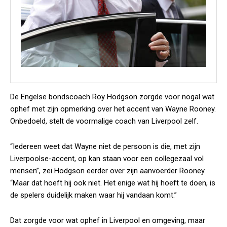
De Engelse bondscoach Roy Hodgson zorgde voor nogal wat
ophef met zijn opmerking over het accent van Wayne Rooney.
Onbedoeld, stelt de voormalige coach van Liverpool zelf.
“Iedereen weet dat Wayne niet de persoon is die, met zijn
Liverpoolse-accent, op kan staan voor een collegezaal vol
mensen”, zei Hodgson eerder over zijn aanvoerder Rooney.
“Maar dat hoeft hij ook niet. Het enige wat hij hoeft te doen, is
de spelers duidelijk maken waar hij vandaan komt.”
Dat zorgde voor wat ophef in Liverpool en omgeving, maar