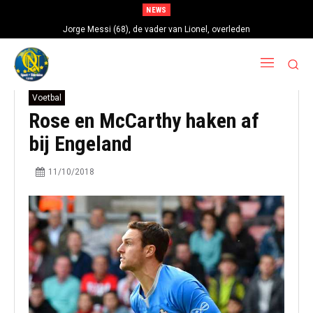
NEWS
Jorge Messi (68), de vader van Lionel, overleden
Voetbal
Rose en McCarthy haken af
bij Engeland
11/10/2018