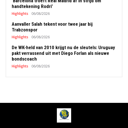
‘Barcelona troeft Real Madrid af in strijd om
handtekening Rodri’
Highlights
06/08/2026
Aanvaller Salah tekent voor twee jaar bij
Trabzonspor
Highlights
06/08/2026
De WK-held van 2010 krijgt nu de sleutels: Uruguay
pakt verrassend uit met Diego Forlan als nieuwe
bondscoach
Highlights
06/08/2026