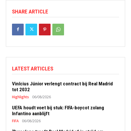
SHARE ARTICLE
LATEST ARTICLES
Vinícius Júnior verlengt contract bij Real Madrid
tot 2032
Highlights
06/08/2026
UEFA houdt voet bij stuk: FIFA-boycot zolang
Infantino aanblijft
FIFA
06/08/2026