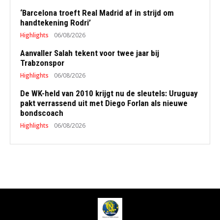
‘Barcelona troeft Real Madrid af in strijd om
handtekening Rodri’
Highlights
06/08/2026
Aanvaller Salah tekent voor twee jaar bij
Trabzonspor
Highlights
06/08/2026
De WK-held van 2010 krijgt nu de sleutels: Uruguay
pakt verrassend uit met Diego Forlan als nieuwe
bondscoach
Highlights
06/08/2026