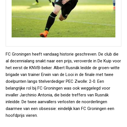
FC Groningen heeft vandaag historie geschreven. De club die
al decennialang snakt naar een prijs, veroverde in De Kuip voor
het eerst de KNVB-beker. Albert Rusnák leidde de groen-witte
brigade van trainer Erwin van de Looi in de finale met twee
doelpunten langs titelverdediger PEC Zwolle: 2-0. Een
belangrijke rol bij FC Groningen was ook weggelegd voor
invaller Jarchinio Antonia, die beide treffers van Rusnák
inleidde. De twee aanvallers verlosten de noorderlingen
daarmee van een obsessie: eindelijk kan FC Groningen een
hoofdprijs vieren.