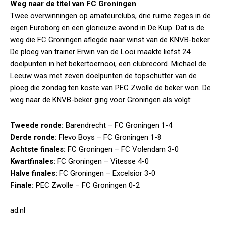
Weg naar de titel van FC Groningen
Twee overwinningen op amateurclubs, drie ruime zeges in de
eigen Euroborg en een glorieuze avond in De Kuip. Dat is de
weg die FC Groningen aflegde naar winst van de KNVB-beker.
De ploeg van trainer Erwin van de Looi maakte liefst 24
doelpunten in het bekertoernooi, een clubrecord. Michael de
Leeuw was met zeven doelpunten de topschutter van de
ploeg die zondag ten koste van PEC Zwolle de beker won. De
weg naar de KNVB-beker ging voor Groningen als volgt:
Tweede ronde:
Barendrecht – FC Groningen 1-4
Derde ronde:
Flevo Boys – FC Groningen 1-8
Achtste finales:
FC Groningen – FC Volendam 3-0
Kwartfinales:
FC Groningen – Vitesse 4-0
Halve finales:
FC Groningen – Excelsior 3-0
Finale:
PEC Zwolle – FC Groningen 0-2
ad.nl