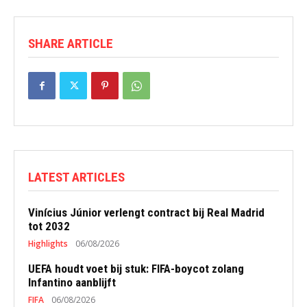
SHARE ARTICLE
LATEST ARTICLES
Vinícius Júnior verlengt contract bij Real Madrid
tot 2032
Highlights
06/08/2026
UEFA houdt voet bij stuk: FIFA-boycot zolang
Infantino aanblijft
FIFA
06/08/2026