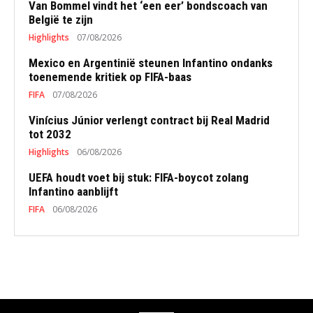
Van Bommel vindt het ‘een eer’ bondscoach van
België te zijn
Highlights
07/08/2026
Mexico en Argentinië steunen Infantino ondanks
toenemende kritiek op FIFA-baas
FIFA
07/08/2026
Vinícius Júnior verlengt contract bij Real Madrid
tot 2032
Highlights
06/08/2026
UEFA houdt voet bij stuk: FIFA-boycot zolang
Infantino aanblijft
FIFA
06/08/2026