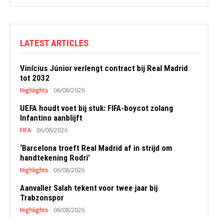
LATEST ARTICLES
Vinícius Júnior verlengt contract bij Real Madrid
tot 2032
Highlights
06/08/2026
UEFA houdt voet bij stuk: FIFA-boycot zolang
Infantino aanblijft
FIFA
06/08/2026
‘Barcelona troeft Real Madrid af in strijd om
handtekening Rodri’
Highlights
06/08/2026
Aanvaller Salah tekent voor twee jaar bij
Trabzonspor
Highlights
06/08/2026