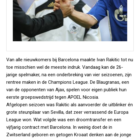
Van alle nieuwkomers bij Barcelona maakte Ivan Rakitic tot nu
toe misschien wel de meeste indruk. Vandaag kan de 26-
jarige spelmaker, na een onderbreking van vier seizoenen, zijn
rentree maken in de Champions League. De Blaugranas, een
van de opponenten van Ajax, spelen voor eigen publiek hun
eerste groepswedstrijd tegen APOEL Nicosia.
Afgelopen seizoen was Rakitic als aanvoerder de uitblinker én
grote steunpilaar van Sevilla, dat zeer verrassend de Europa
League won. Wat volgde was een droomtransfer en een
vijfjarig contract met Barcelona. In weinig doet de in
Zwitserland geboren en getogen Kroaat denken aan de jonge