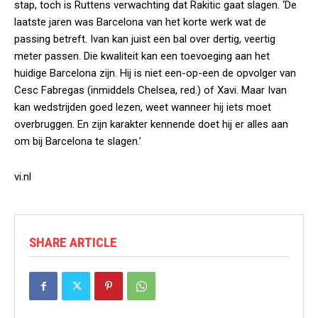
stap, toch is Ruttens verwachting dat Rakitic gaat slagen. ‘De
laatste jaren was Barcelona van het korte werk wat de
passing betreft. Ivan kan juist een bal over dertig, veertig
meter passen. Die kwaliteit kan een toevoeging aan het
huidige Barcelona zijn. Hij is niet een-op-een de opvolger van
Cesc Fabregas (inmiddels Chelsea, red.) of Xavi. Maar Ivan
kan wedstrijden goed lezen, weet wanneer hij iets moet
overbruggen. En zijn karakter kennende doet hij er alles aan
om bij Barcelona te slagen.’
vi.nl
SHARE ARTICLE