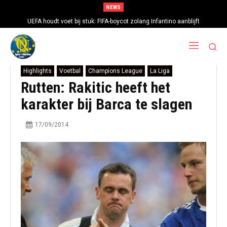
NEWS
UEFA houdt voet bij stuk: FIFA-boycot zolang Infantino aanblijft
Highlights
Voetbal
Champions League
La Liga
Rutten: Rakitic heeft het
karakter bij Barca te slagen
17/09/2014