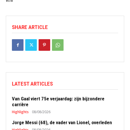
vi.nl
SHARE ARTICLE
LATEST ARTICLES
Van Gaal viert 75e verjaardag: zijn bijzondere
carrière
Highlights
08/08/2026
Jorge Messi (68), de vader van Lionel, overleden
Highlights
08/08/2026