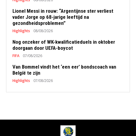
Lionel Messi in rouw: “Argentijnse ster verliest
vader Jorge op 68-jarige leeftijd na
gezondheidsproblemen”
Highlights
08/08/2026
Nog onzeker of WK-kwalificatieduels in oktober
doorgaan door UEFA-boycot
FIFA
07/08/2026
Van Bommel vindt het ‘een eer’ bondscoach van
België te zijn
Highlights
07/08/2026