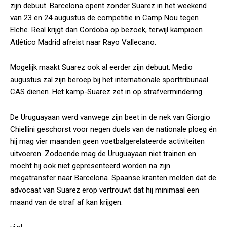
zijn debuut. Barcelona opent zonder Suarez in het weekend
van 23 en 24 augustus de competitie in Camp Nou tegen
Elche. Real krijgt dan Cordoba op bezoek, terwijl kampioen
Atlético Madrid afreist naar Rayo Vallecano.
Mogelijk maakt Suarez ook al eerder zijn debuut. Medio
augustus zal zijn beroep bij het internationale sporttribunaal
CAS dienen. Het kamp-Suarez zet in op strafvermindering.
De Uruguayaan werd vanwege zijn beet in de nek van Giorgio
Chiellini geschorst voor negen duels van de nationale ploeg én
hij mag vier maanden geen voetbalgerelateerde activiteiten
uitvoeren. Zodoende mag de Uruguayaan niet trainen en
mocht hij ook niet gepresenteerd worden na zijn
megatransfer naar Barcelona. Spaanse kranten melden dat de
advocaat van Suarez erop vertrouwt dat hij minimaal een
maand van de straf af kan krijgen.