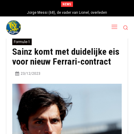
NEWS
Jorge Messi (68), de vader van Lionel, overleden
Formule-1
Sainz komt met duidelijke eis
voor nieuw Ferrari-contract
23/12/2023