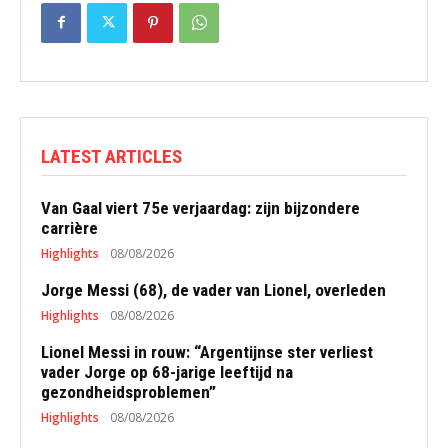
LATEST ARTICLES
Van Gaal viert 75e verjaardag: zijn bijzondere
carrière
Highlights
08/08/2026
Jorge Messi (68), de vader van Lionel, overleden
Highlights
08/08/2026
Lionel Messi in rouw: “Argentijnse ster verliest
vader Jorge op 68-jarige leeftijd na
gezondheidsproblemen”
Highlights
08/08/2026