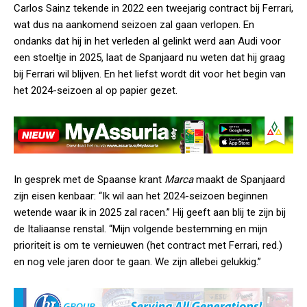
Carlos Sainz tekende in 2022 een tweejarig contract bij Ferrari,
wat dus na aankomend seizoen zal gaan verlopen. En
ondanks dat hij in het verleden al gelinkt werd aan Audi voor
een stoeltje in 2025, laat de Spanjaard nu weten dat hij graag
bij Ferrari wil blijven. En het liefst wordt dit voor het begin van
het 2024-seizoen al op papier gezet.
In gesprek met de Spaanse krant
Marca
maakt de Spanjaard
zijn eisen kenbaar: “Ik wil aan het 2024-seizoen beginnen
wetende waar ik in 2025 zal racen.” Hij geeft aan blij te zijn bij
de Italiaanse renstal. “Mijn volgende bestemming en mijn
prioriteit is om te vernieuwen (het contract met Ferrari, red.)
en nog vele jaren door te gaan. We zijn allebei gelukkig.”