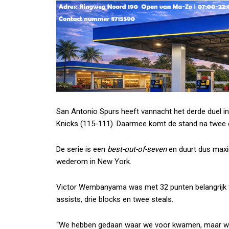
San Antonio Spurs heeft vannacht het derde duel i
Knicks (115-111). Daarmee komt de stand na twee e
De serie is een
best-out-of-seven
en duurt dus maxi
wederom in New York.
Victor Wembanyama was met 32 punten belangrijk v
assists, drie blocks en twee steals.
“We hebben gedaan waar we voor kwamen, maar we zi