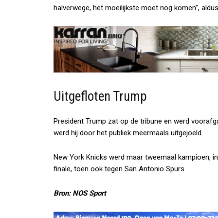
halverwege, het moeilijkste moet nog komen”, aldu
Uitgefloten Trump
President Trump zat op de tribune en werd voorafgaa
werd hij door het publiek meermaals uitgejoeld.
New York Knicks werd maar tweemaal kampioen, in 1
finale, toen ook tegen San Antonio Spurs.
Bron: NOS Sport