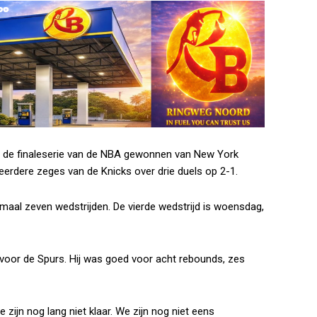
n de finaleserie van de NBA gewonnen van New York
erdere zeges van de Knicks over drie duels op 2-1.
maal zeven wedstrijden. De vierde wedstrijd is woensdag,
oor de Spurs. Hij was goed voor acht rebounds, zes
jn nog lang niet klaar. We zijn nog niet eens