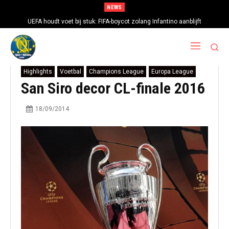
NEWS
UEFA houdt voet bij stuk: FIFA-boycot zolang Infantino aanblijft
Highlights
Voetbal
Champions League
Europa League
San Siro decor CL-finale 2016
18/09/2014