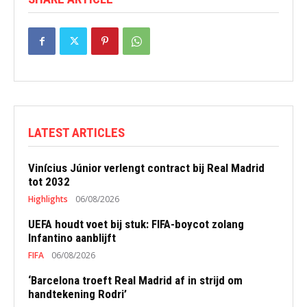
LATEST ARTICLES
Vinícius Júnior verlengt contract bij Real Madrid
tot 2032
Highlights
06/08/2026
UEFA houdt voet bij stuk: FIFA-boycot zolang
Infantino aanblijft
FIFA
06/08/2026
‘Barcelona troeft Real Madrid af in strijd om
handtekening Rodri’