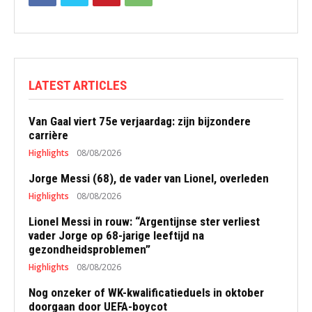
LATEST ARTICLES
Van Gaal viert 75e verjaardag: zijn bijzondere
carrière
Highlights
08/08/2026
Jorge Messi (68), de vader van Lionel, overleden
Highlights
08/08/2026
Lionel Messi in rouw: “Argentijnse ster verliest
vader Jorge op 68-jarige leeftijd na
gezondheidsproblemen”
Highlights
08/08/2026
Nog onzeker of WK-kwalificatieduels in oktober
doorgaan door UEFA-boycot