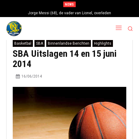
NEWS
Jorge Messi (68), de vader van Lionel, overleden
Basketbal
SBA
Binnenlandse Berichten
Highlights
SBA Uitslagen 14 en 15 juni
2014
16/06/2014