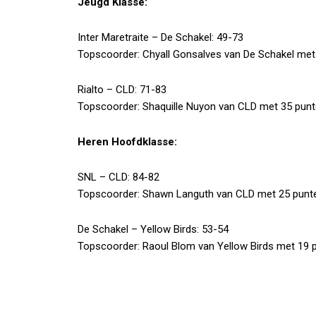
Jeugd Klasse:
Inter Maretraite – De Schakel: 49-73
Topscoorder: Chyall Gonsalves van De Schakel met
Rialto – CLD: 71-83
Topscoorder: Shaquille Nuyon van CLD met 35 punt
Heren Hoofdklasse:
SNL – CLD: 84-82
Topscoorder: Shawn Languth van CLD met 25 punt
De Schakel – Yellow Birds: 53-54
Topscoorder: Raoul Blom van Yellow Birds met 19 