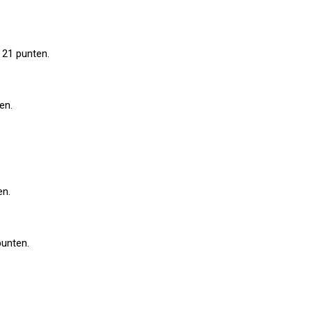
 21 punten.
en.
en.
punten.