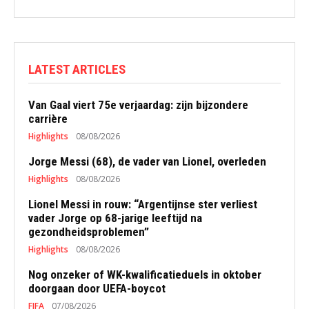
LATEST ARTICLES
Van Gaal viert 75e verjaardag: zijn bijzondere
carrière
Highlights
08/08/2026
Jorge Messi (68), de vader van Lionel, overleden
Highlights
08/08/2026
Lionel Messi in rouw: “Argentijnse ster verliest
vader Jorge op 68-jarige leeftijd na
gezondheidsproblemen”
Highlights
08/08/2026
Nog onzeker of WK-kwalificatieduels in oktober
doorgaan door UEFA-boycot
FIFA
07/08/2026