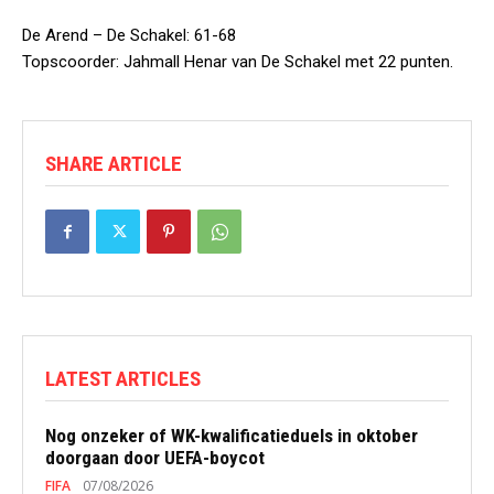
De Arend – De Schakel: 61-68
Topscoorder: Jahmall Henar van De Schakel met 22 punten.
SHARE ARTICLE
LATEST ARTICLES
Nog onzeker of WK-kwalificatieduels in oktober
doorgaan door UEFA-boycot
FIFA
07/08/2026