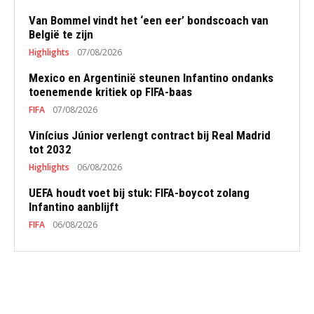
Van Bommel vindt het ‘een eer’ bondscoach van
België te zijn
Highlights
07/08/2026
Mexico en Argentinië steunen Infantino ondanks
toenemende kritiek op FIFA-baas
FIFA
07/08/2026
Vinícius Júnior verlengt contract bij Real Madrid
tot 2032
Highlights
06/08/2026
UEFA houdt voet bij stuk: FIFA-boycot zolang
Infantino aanblijft
FIFA
06/08/2026