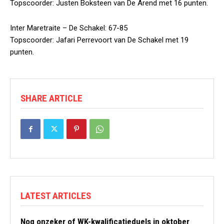
Topscoorder: Justen Boksteen van De Arend met 16 punten.
Inter Maretraite – De Schakel: 67-85
Topscoorder: Jafari Perrevoort van De Schakel met 19
punten.
SHARE ARTICLE
LATEST ARTICLES
Nog onzeker of WK-kwalificatieduels in oktober